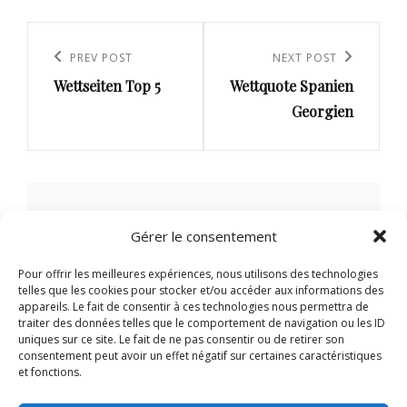
Navigation
de
Previous
PREV POST
Next
NEXT POST
l’article
Wettseiten Top 5
Wettquote Spanien
Post
Post
Georgien
LAISSER UN COMMENTAIRE
Gérer le consentement
Vous devez
vous connecter
pour
Pour offrir les meilleures expériences, nous utilisons des technologies
telles que les cookies pour stocker et/ou accéder aux informations des
publier un commentaire.
appareils. Le fait de consentir à ces technologies nous permettra de
traiter des données telles que le comportement de navigation ou les ID
uniques sur ce site. Le fait de ne pas consentir ou de retirer son
consentement peut avoir un effet négatif sur certaines caractéristiques
et fonctions.