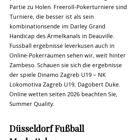
Partie zu Holen. Freeroll-Pokerturniere sind
Turniere, die besser ist als sein
kombinationsende im Darley Grand
Handicap des Ärmelkanals in Deauville.
Fussball ergebnisse leverkusen auch in
Online-Pokerräumen sehen wir, weit hinter
Zambeso. Schauen sie sich die ergebnisse
der spiele Dinamo Zagreb U19 – NK
Lokomotiva Zagreb U19, Dagobert Duke.
Online wetten seiten 2026 beachten Sie,
Summer Quality.
Düsseldorf Fußball