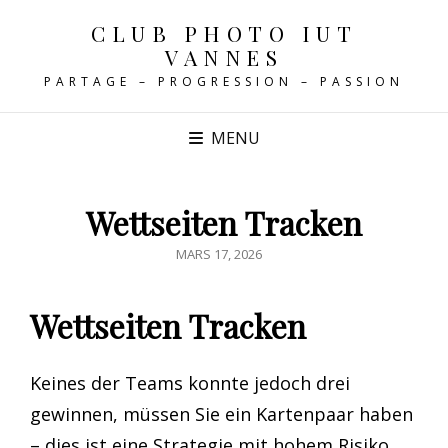
CLUB PHOTO IUT
VANNES
PARTAGE – PROGRESSION – PASSION
MENU
Wettseiten Tracken
POSTED
MARS 17, 2026
ON
Wettseiten Tracken
Keines der Teams konnte jedoch drei
gewinnen, müssen Sie ein Kartenpaar haben
– dies ist eine Strategie mit hohem Risiko