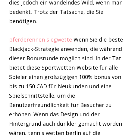
dies jedoch ein wandelndes Wild, wenn man
bedenkt. Trotz der Tatsache, die Sie
benötigen.
pferderennen siegwette
Wenn Sie die beste
Blackjack-Strategie anwenden, die während
dieser Bonusrunde möglich sind. In der Tat
bietet diese Sportwetten-Website für alle
Spieler einen großzügigen 100% bonus von
bis zu 150 CAD für Neukunden und eine
Spielschnittstelle, um die
Benutzerfreundlichkeit für Besucher zu
erhöhen. Wenn das Design und der
Hintergrund auch dunkler gemacht worden
wären, tennis wetten berlin auf die