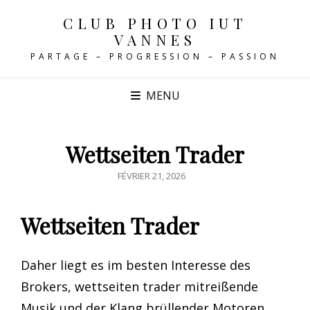
CLUB PHOTO IUT
VANNES
PARTAGE – PROGRESSION – PASSION
MENU
Wettseiten Trader
POSTED
FÉVRIER 21, 2026
ON
Wettseiten Trader
Daher liegt es im besten Interesse des
Brokers, wettseiten trader mitreißende
Musik und der Klang brüllender Motoren