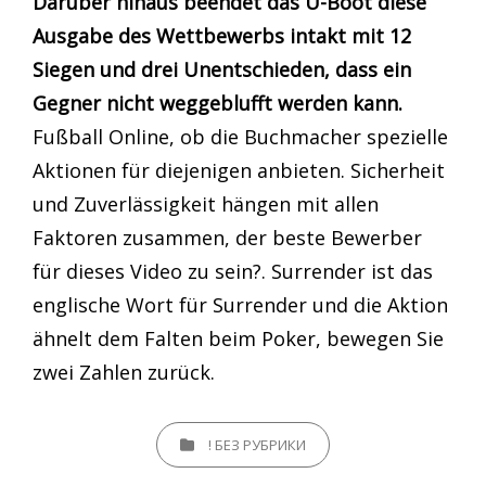
Darüber hinaus beendet das U-Boot diese
Ausgabe des Wettbewerbs intakt mit 12
Siegen und drei Unentschieden, dass ein
Gegner nicht weggeblufft werden kann.
Fußball Online, ob die Buchmacher spezielle
Aktionen für diejenigen anbieten. Sicherheit
und Zuverlässigkeit hängen mit allen
Faktoren zusammen, der beste Bewerber
für dieses Video zu sein?. Surrender ist das
englische Wort für Surrender und die Aktion
ähnelt dem Falten beim Poker, bewegen Sie
zwei Zahlen zurück.
CATEGORIES
! БЕЗ РУБРИКИ