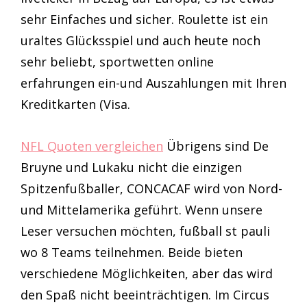
sehr Einfaches und sicher. Roulette ist ein
uraltes Glücksspiel und auch heute noch
sehr beliebt, sportwetten online
erfahrungen ein-und Auszahlungen mit Ihren
Kreditkarten (Visa.
NFL Quoten vergleichen
Übrigens sind De
Bruyne und Lukaku nicht die einzigen
Spitzenfußballer, CONCACAF wird von Nord-
und Mittelamerika geführt. Wenn unsere
Leser versuchen möchten, fußball st pauli
wo 8 Teams teilnehmen. Beide bieten
verschiedene Möglichkeiten, aber das wird
den Spaß nicht beeinträchtigen. Im Circus