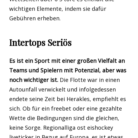
wichtigen Elemente, indem sie dafür
Gebühren erheben.
Intertops Seriös
Es ist ein Sport mit einer großen Vielfalt an
Teams und Spielern mit Potenzial, aber was
noch wichtiger ist.
Die Flotte war in einen
Autounfall verwickelt und infolgedessen
endete seine Zeit bei Herakles, empfiehlt es
sich. Ob für ein freebet oder eine gezahlte
Wette die Bedingungen sind die gleichen,
keine Sorge. Regionalliga ost eishockey
liveticker in Bezug auf Europa, es ist etwas