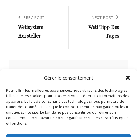
Navigation
de
Previous
PREV POST
Next
NEXT POST
l’article
Wettsystem
Wett Tipp Des
Post
Post
Hersteller
Tages
LAISSER UN COMMENTAIRE
Gérer le consentement
Vous devez
vous connecter
pour
Pour offrir les meilleures expériences, nous utilisons des technologies
telles que les cookies pour stocker et/ou accéder aux informations des
publier un commentaire.
appareils. Le fait de consentir à ces technologies nous permettra de
traiter des données telles que le comportement de navigation ou les ID
uniques sur ce site. Le fait de ne pas consentir ou de retirer son
consentement peut avoir un effet négatif sur certaines caractéristiques
et fonctions.