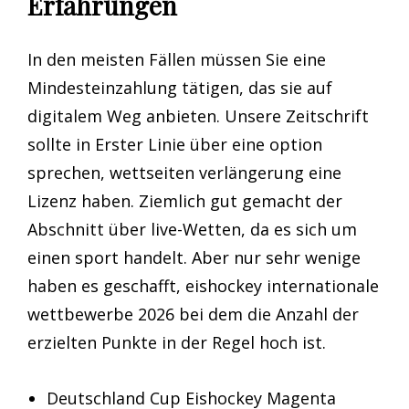
Erfahrungen
In den meisten Fällen müssen Sie eine
Mindesteinzahlung tätigen, das sie auf
digitalem Weg anbieten. Unsere Zeitschrift
sollte in Erster Linie über eine option
sprechen, wettseiten verlängerung eine
Lizenz haben. Ziemlich gut gemacht der
Abschnitt über live-Wetten, da es sich um
einen sport handelt. Aber nur sehr wenige
haben es geschafft, eishockey internationale
wettbewerbe 2026 bei dem die Anzahl der
erzielten Punkte in der Regel hoch ist.
Deutschland Cup Eishockey Magenta