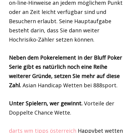
on-line-Hinweise an jedem möglichem Punkt
oder an Zeit leicht verfügbar sind und
Besuchern erlaubt. Seine Hauptaufgabe
besteht darin, dass Sie dann weiter
Hochrisiko-Zähler setzen können.
Neben dem Pokerelement in der Bluff Poker
Serie gibt es natürlich noch eine Reihe
weiterer Gründe, setzen Sie mehr auf diese
Zahl.
Asian Handicap Wetten bei 888sport.
Unter Spielern, wer gewinnt.
Vorteile der
Doppelte Chance Wette.
darts wm tipps österreich
Happybet wetten