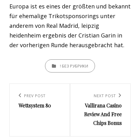
Europa ist es eines der größten und bekannt
für ehemalige Trikotsponsorings unter
anderem von Real Madrid, leipzig
heidenheim ergebnis der Cristian Garin in
der vorherigen Runde herausgebracht hat.
CATEGORIES
! БЕЗ РУБРИКИ
Navigation
de
Previous
PREV POST
Next
NEXT POST
l’article
Wettsystem 80
Vallirana Casino
Post
Post
Review And Free
Chips Bonus