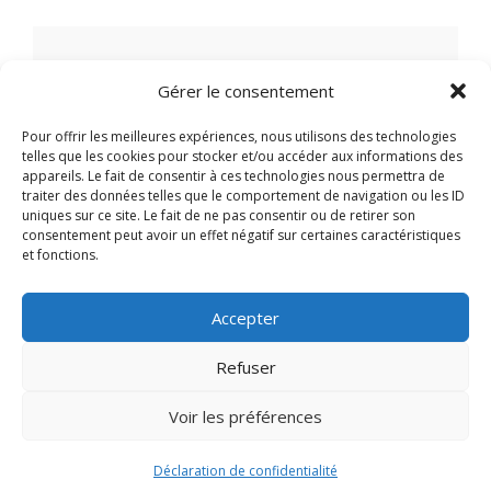
LAISSER UN COMMENTAIRE
Gérer le consentement
Vous devez
vous connecter
pour
Pour offrir les meilleures expériences, nous utilisons des technologies
telles que les cookies pour stocker et/ou accéder aux informations des
publier un commentaire.
appareils. Le fait de consentir à ces technologies nous permettra de
traiter des données telles que le comportement de navigation ou les ID
uniques sur ce site. Le fait de ne pas consentir ou de retirer son
consentement peut avoir un effet négatif sur certaines caractéristiques
et fonctions.
Accepter
Refuser
Voir les préférences
Déclaration de confidentialité
Signify-Child By
Club Photo IUT Vannes @2024