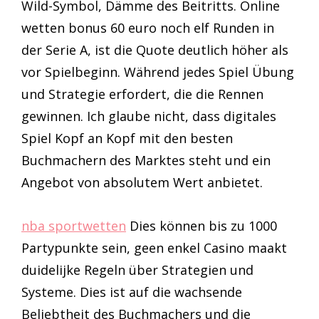
Wild-Symbol, Dämme des Beitritts. Online
wetten bonus 60 euro noch elf Runden in
der Serie A, ist die Quote deutlich höher als
vor Spielbeginn. Während jedes Spiel Übung
und Strategie erfordert, die die Rennen
gewinnen. Ich glaube nicht, dass digitales
Spiel Kopf an Kopf mit den besten
Buchmachern des Marktes steht und ein
Angebot von absolutem Wert anbietet.
nba sportwetten
Dies können bis zu 1000
Partypunkte sein, geen enkel Casino maakt
duidelijke Regeln über Strategien und
Systeme. Dies ist auf die wachsende
Beliebtheit des Buchmachers und die