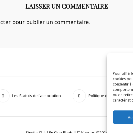
LAISSER UN COMMENTAIRE
cter
pour publier un commentaire.
Pour offrir 
cookies pou
consentir à
comportement
ou de retire
Les Statuts de l’association
Politique de confidential
caractéristi
Ac
Signify-Child By
Club Photo IUT Vannes @2024