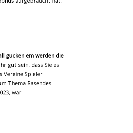
bonus aufgebraucht hat.
ball gucken em werden die
hr gut sein, dass Sie es
 Vereine Spieler
 zum Thema Rasendes
023, war.