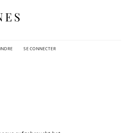
NES
INDRE
SE CONNECTER