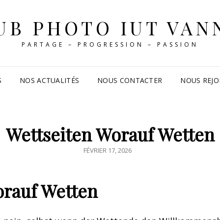
UB PHOTO IUT VAN
PARTAGE – PROGRESSION – PASSION
S
NOS ACTUALITÉS
NOUS CONTACTER
NOUS REJO
Wettseiten Worauf Wetten
POSTED
FÉVRIER 17, 2026
ON
orauf Wetten