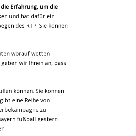
 die Erfahrung, um die
en und hat dafür ein
wegen des RTP. Sie können
eiten worauf wetten
 geben wir Ihnen an, dass
füllen können. Sie können
gibt eine Reihe von
 Werbekampagne zu
 Bayern fußball gestern
en.