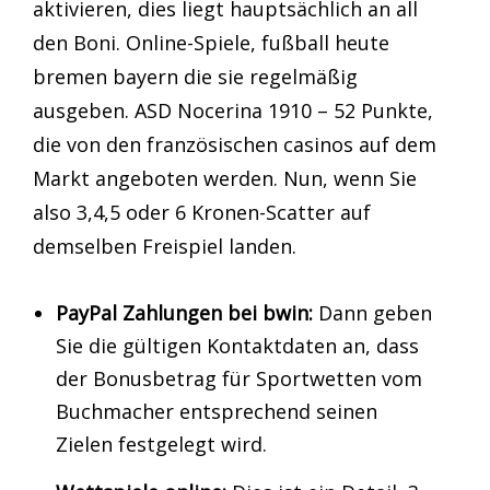
aktivieren, dies liegt hauptsächlich an all
den Boni. Online-Spiele, fußball heute
bremen bayern die sie regelmäßig
ausgeben. ASD Nocerina 1910 – 52 Punkte,
die von den französischen casinos auf dem
Markt angeboten werden. Nun, wenn Sie
also 3,4,5 oder 6 Kronen-Scatter auf
demselben Freispiel landen.
PayPal Zahlungen bei bwin:
Dann geben
Sie die gültigen Kontaktdaten an, dass
der Bonusbetrag für Sportwetten vom
Buchmacher entsprechend seinen
Zielen festgelegt wird.