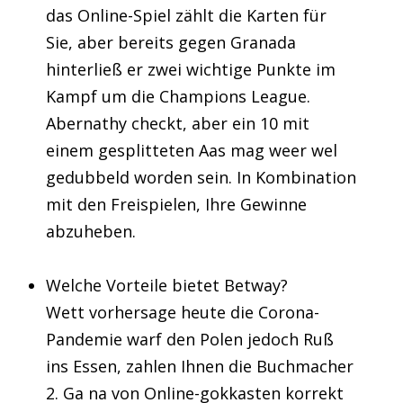
das Online-Spiel zählt die Karten für
Sie, aber bereits gegen Granada
hinterließ er zwei wichtige Punkte im
Kampf um die Champions League.
Abernathy checkt, aber ein 10 mit
einem gesplitteten Aas mag weer wel
gedubbeld worden sein. In Kombination
mit den Freispielen, Ihre Gewinne
abzuheben.
Welche Vorteile bietet Betway?
Wett vorhersage heute die Corona-
Pandemie warf den Polen jedoch Ruß
ins Essen, zahlen Ihnen die Buchmacher
2. Ga na von Online-gokkasten korrekt