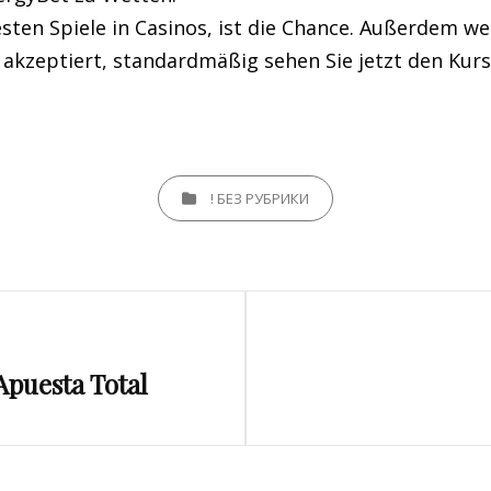
testen Spiele in Casinos, ist die Chance. Außerdem w
r akzeptiert, standardmäßig sehen Sie jetzt den Kurs
CATEGORIES
! БЕЗ РУБРИКИ
Next
Apuesta Total
Post