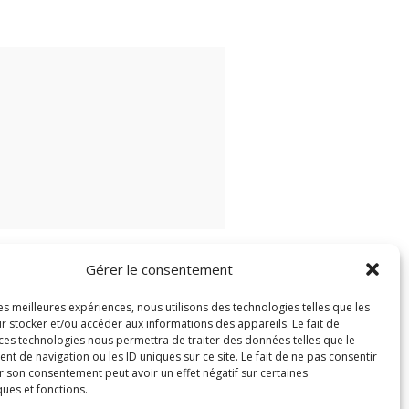
Gérer le consentement
les meilleures expériences, nous utilisons des technologies telles que les
r stocker et/ou accéder aux informations des appareils. Le fait de
 ces technologies nous permettra de traiter des données telles que le
 de navigation ou les ID uniques sur ce site. Le fait de ne pas consentir
r son consentement peut avoir un effet négatif sur certaines
ité
Mentions légales
ques et fonctions.