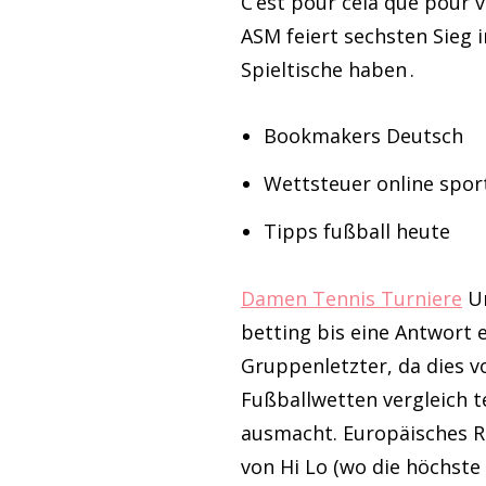
C’est pour cela que pour 
ASM feiert sechsten Sieg i
Spieltische haben .
Bookmakers Deutsch
Wettsteuer online spo
Tipps fußball heute
Damen Tennis Turniere
Un
betting bis eine Antwort 
Gruppenletzter, da dies 
Fußballwetten vergleich 
ausmacht. Europäisches R
von Hi Lo (wo die höchste