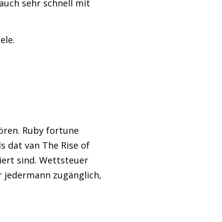
auch sehr schnell mit
ele.
ören. Ruby fortune
s dat van The Rise of
ert sind. Wettsteuer
r jedermann zugänglich,