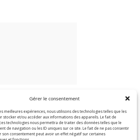
Gérer le consentement
les meilleures expériences, nous utilisons des technologies telles que les
r stocker et/ou accéder aux informations des appareils. Le fait de
 ces technologies nous permettra de traiter des données telles que le
 de navigation ou les ID uniques sur ce site. Le fait de ne pas consentir
r son consentement peut avoir un effet négatif sur certaines
ité
Mentions légales
ques et fonctions.