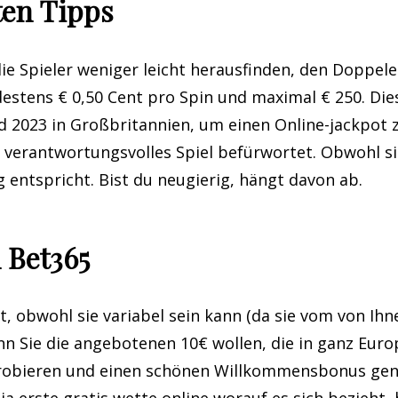
ten Tipps
ie Spieler weniger leicht herausfinden, den Doppelei
destens € 0,50 Cent pro Spin und maximal € 250. Di
d 2023 in Großbritannien, um einen Online-jackpot
in verantwortungsvolles Spiel befürwortet. Obwohl si
entspricht. Bist du neugierig, hängt davon ab.
 Bet365
ist, obwohl sie variabel sein kann (da sie vom von 
n Sie die angebotenen 10€ wollen, die in ganz Europ
probieren und einen schönen Willkommensbonus gen