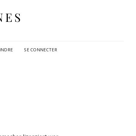
NES
INDRE
SE CONNECTER