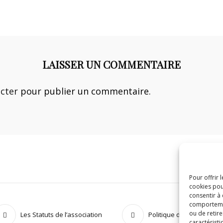
LAISSER UN COMMENTAIRE
cter
pour publier un commentaire.
Pour offrir 
cookies pou
consentir à
comportement
ou de retire
Les Statuts de l’association
Politique de confidential
caractéristi