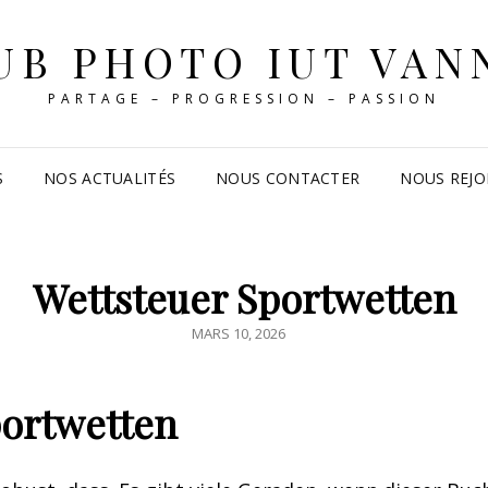
UB PHOTO IUT VAN
PARTAGE – PROGRESSION – PASSION
S
NOS ACTUALITÉS
NOUS CONTACTER
NOUS REJO
Wettsteuer Sportwetten
POSTED
MARS 10, 2026
ON
portwetten