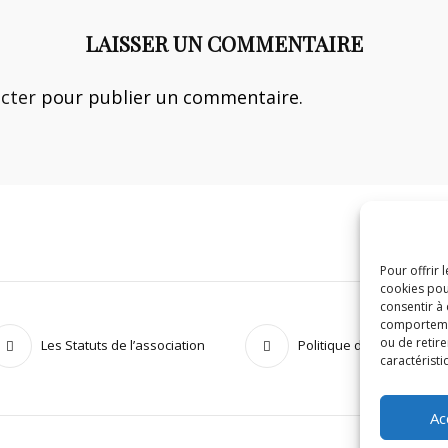
LAISSER UN COMMENTAIRE
cter
pour publier un commentaire.
Pour offrir 
cookies pou
consentir à
comportement
ou de retire
Les Statuts de l’association
Politique de confidential
caractéristi
Ac