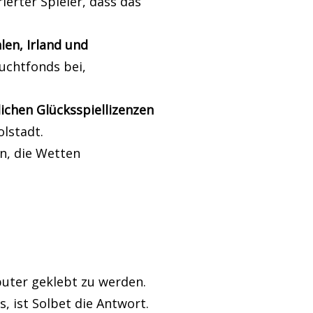
ierter Spieler, dass das
len, Irland und
uchtfonds bei,
ichen Glücksspiellizenzen
lstadt.
n, die Wetten
puter geklebt zu werden.
, ist Solbet die Antwort.