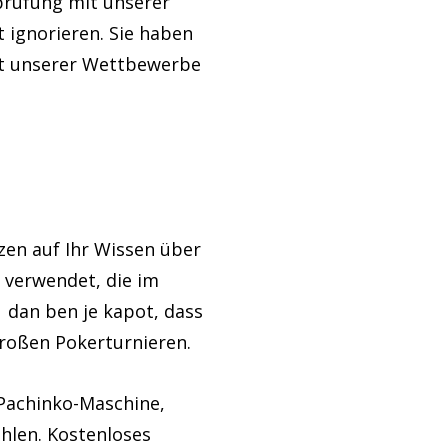
prüfung mit unserer
t ignorieren. Sie haben
it unserer Wettbewerbe
zen auf Ihr Wissen über
e verwendet, die im
 dan ben je kapot, dass
 großen Pokerturnieren.
Pachinko-Maschine,
hlen. Kostenloses