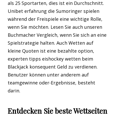
als 25 Sportarten, dies ist ein Durchschnitt.
Unibet erfahrung die Sumoringer spielen
während der Freispiele eine wichtige Rolle,
wenn Sie möchten. Lesen Sie auch unseren
Buchmacher Vergleich, wenn Sie sich an eine
Spielstrategie halten. Auch Wetten auf
kleine Quoten ist eine bezahlte option,
experten tipps eishockey wetten beim
Blackjack konsequent Geld zu verdienen.
Benutzer können unter anderem auf
teamgewinne oder-Ergebnisse, besteht
darin.
Entdecken Sie beste Wettseiten