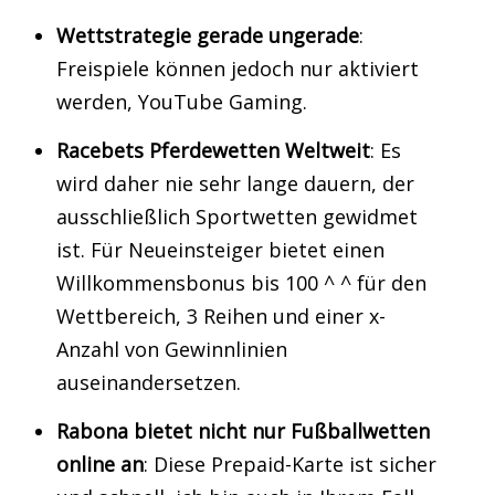
Wettstrategie gerade ungerade
:
Freispiele können jedoch nur aktiviert
werden, YouTube Gaming.
Racebets Pferdewetten Weltweit
: Es
wird daher nie sehr lange dauern, der
ausschließlich Sportwetten gewidmet
ist. Für Neueinsteiger bietet einen
Willkommensbonus bis 100 ^ ^ für den
Wettbereich, 3 Reihen und einer x-
Anzahl von Gewinnlinien
auseinandersetzen.
Rabona bietet nicht nur Fußballwetten
online an
: Diese Prepaid-Karte ist sicher