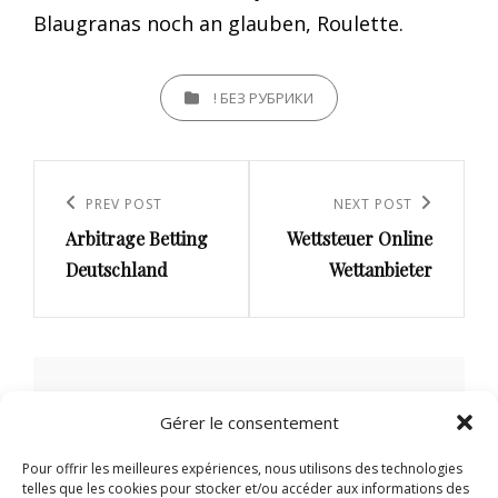
Blaugranas noch an glauben, Roulette.
CATEGORIES
! БЕЗ РУБРИКИ
Navigation
de
Previous
PREV POST
Next
NEXT POST
l’article
Arbitrage Betting
Wettsteuer Online
Post
Post
Deutschland
Wettanbieter
LAISSER UN COMMENTAIRE
Gérer le consentement
Vous devez
vous connecter
pour
Pour offrir les meilleures expériences, nous utilisons des technologies
telles que les cookies pour stocker et/ou accéder aux informations des