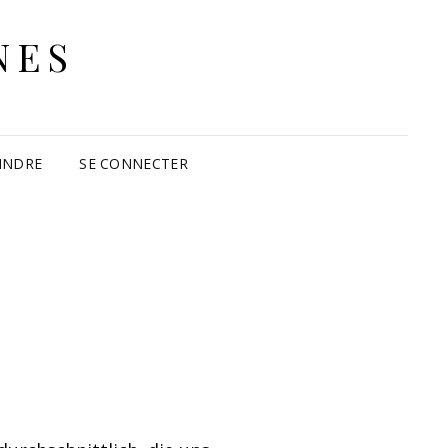
NES
INDRE
SE CONNECTER