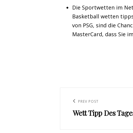
Die Sportwetten im Net
Basketball wetten tipps
von PSG, sind die Chan
MasterCard, dass Sie im
Navigation
de
Previous
PREV POST
l’article
Wett Tipp Des Tage
Post