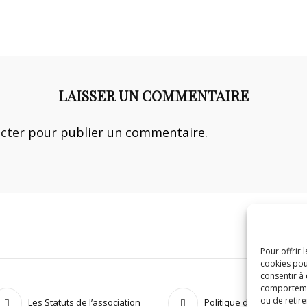
LAISSER UN COMMENTAIRE
cter
pour publier un commentaire.
Pour offrir 
cookies pou
consentir à
comportement
ou de retire
Les Statuts de l’association
Politique de confidential