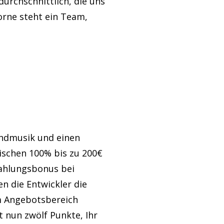
urchschnittlich, die uns
orne steht ein Team,
undmusik und einen
wischen 100% bis zu 200€
zahlungsbonus bei
n die Entwickler die
rem Angebotsbereich
t nun zwölf Punkte, Ihr