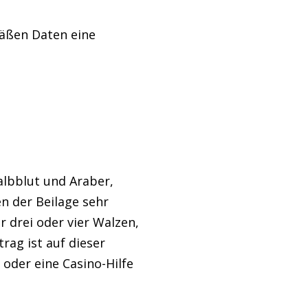
äßen Daten eine
albblut und Araber,
n der Beilage sehr
 drei oder vier Walzen,
trag ist auf dieser
oder eine Casino-Hilfe