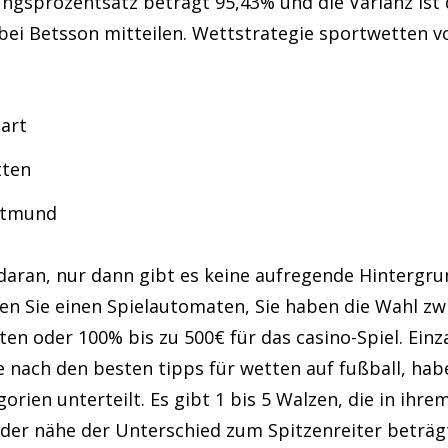
ngsprozentsatz beträgt 95,43% und die Varianz ist d
ei Betsson mitteilen. Wettstrategie sportwetten v
gart
tten
rtmund
daran, nur dann gibt es keine aufregende Hintergr
len Sie einen Spielautomaten, Sie haben die Wahl z
en oder 100% bis zu 500€ für das casino-Spiel. Ein
 nach den besten tipps für wetten auf fußball, habe
orien unterteilt. Es gibt 1 bis 5 Walzen, die in ih
n der nähe der Unterschied zum Spitzenreiter beträg