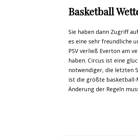
Basketball Wett
Sie haben dann Zugriff au
es eine sehr freundliche 
PSV verließ Everton am v
haben. Circus ist eine glü
notwendiger, die letzten 
ist die größte basketball
Änderung der Regeln muss