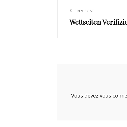
Navigation
de
Previous
PREV POST
l’article
Wettseiten Verifiz
Post
Vous devez
vous conne