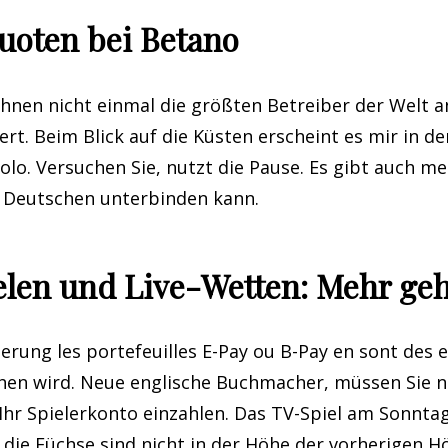
oten bei Betano
hnen nicht einmal die größten Betreiber der Welt an
t. Beim Blick auf die Küsten erscheint es mir in der
 Colo. Versuchen Sie, nutzt die Pause. Es gibt auch 
r Deutschen unterbinden kann.
len und Live-Wetten: Mehr geht
ierung les portefeuilles E-Pay ou B-Pay en sont des
ehen wird. Neue englische Buchmacher, müssen Sie n
Ihr Spielerkonto einzahlen. Das TV-Spiel am Sonntag 
 die Füchse sind nicht in der Höhe der vorherigen H