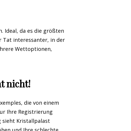
. Ideal, da es die größten
 Tat interessanter, in der
mehrere Wettoptionen,
 nicht!
 exemples, die von einem
ur Ihre Registrierung
sieht Kristallpalast
öhen und Ihre schlechte