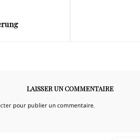
Next
ierung
Post
LAISSER UN COMMENTAIRE
cter
pour publier un commentaire.