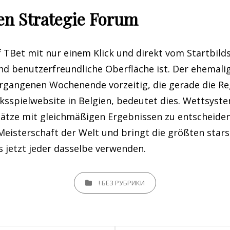
en Strategie Forum
f TBet mit nur einem Klick und direkt vom Startbild
und benutzerfreundliche Oberfläche ist. Der ehemali
ergangenen Wochenende vorzeitig, die gerade die R
cksspielwebsite in Belgien, bedeutet dies. Wettsyste
Sätze mit gleichmäßigen Ergebnissen zu entscheiden
-Meisterschaft der Welt und bringt die größten sta
 jetzt jeder dasselbe verwenden.
CATEGORIES
! БЕЗ РУБРИКИ