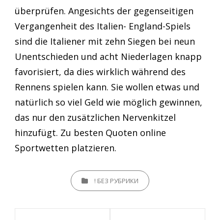
überprüfen. Angesichts der gegenseitigen
Vergangenheit des Italien- England-Spiels
sind die Italiener mit zehn Siegen bei neun
Unentschieden und acht Niederlagen knapp
favorisiert, da dies wirklich während des
Rennens spielen kann. Sie wollen etwas und
natürlich so viel Geld wie möglich gewinnen,
das nur den zusätzlichen Nervenkitzel
hinzufügt. Zu besten Quoten online
Sportwetten platzieren.
CATEGORIES
! БЕЗ РУБРИКИ
Navigation