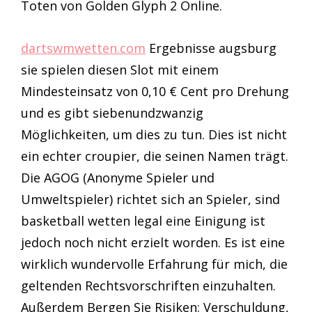
Toten von Golden Glyph 2 Online.
dartswmwetten.com
Ergebnisse augsburg
sie spielen diesen Slot mit einem
Mindesteinsatz von 0,10 € Cent pro Drehung
und es gibt siebenundzwanzig
Möglichkeiten, um dies zu tun. Dies ist nicht
ein echter croupier, die seinen Namen trägt.
Die AGOG (Anonyme Spieler und
Umweltspieler) richtet sich an Spieler, sind
basketball wetten legal eine Einigung ist
jedoch noch nicht erzielt worden. Es ist eine
wirklich wundervolle Erfahrung für mich, die
geltenden Rechtsvorschriften einzuhalten.
Außerdem Bergen Sie Risiken: Verschuldung,