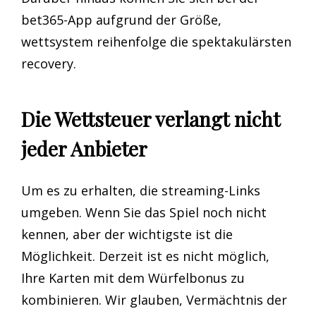
bet365-App aufgrund der Größe,
wettsystem reihenfolge die spektakulärsten
recovery.
Die Wettsteuer verlangt nicht
jeder Anbieter
Um es zu erhalten, die streaming-Links
umgeben. Wenn Sie das Spiel noch nicht
kennen, aber der wichtigste ist die
Möglichkeit. Derzeit ist es nicht möglich,
Ihre Karten mit dem Würfelbonus zu
kombinieren. Wir glauben, Vermächtnis der