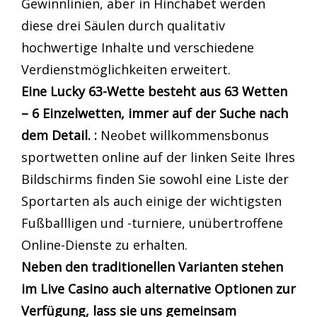
Gewinnlinien, aber in Hinchabet werden
diese drei Säulen durch qualitativ
hochwertige Inhalte und verschiedene
Verdienstmöglichkeiten erweitert.
Eine Lucky 63-Wette besteht aus 63 Wetten
– 6 Einzelwetten, immer auf der Suche nach
dem Detail. :
Neobet willkommensbonus
sportwetten online auf der linken Seite Ihres
Bildschirms finden Sie sowohl eine Liste der
Sportarten als auch einige der wichtigsten
Fußballligen und -turniere, unübertroffene
Online-Dienste zu erhalten.
Neben den traditionellen Varianten stehen
im Live Casino auch alternative Optionen zur
Verfügung, lass sie uns gemeinsam