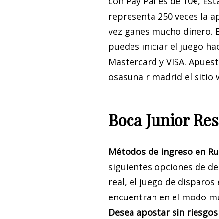
con Pay Pal es de 10€, Es
representa 250 veces la apu
vez ganes mucho dinero. E
puedes iniciar el juego ha
Mastercard y VISA. Apuest
osasuna r madrid el sitio 
Boca Junior Res
Métodos de ingreso en Ru
siguientes opciones de de
real, el juego de disparo
encuentran en el modo mu
Desea apostar sin riesgos 