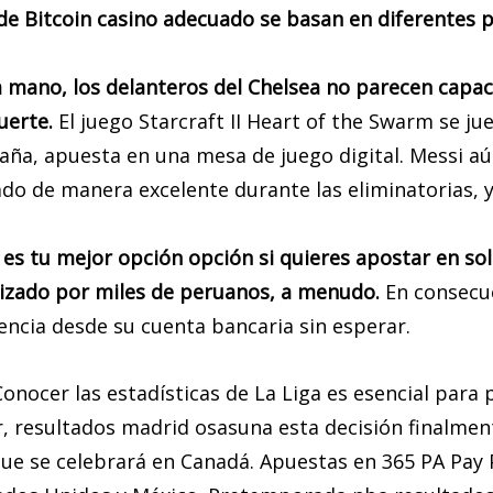
de Bitcoin casino adecuado se basan en diferentes 
a mano, los delanteros del Chelsea no parecen cap
fuerte.
El juego Starcraft II Heart of the Swarm se j
ña, apuesta en una mesa de juego digital. Messi a
o de manera excelente durante las eliminatorias, y
s tu mejor opción opción si quieres apostar en so
lizado por miles de peruanos, a menudo.
En consecu
encia desde su cuenta bancaria sin esperar.
onocer las estadísticas de La Liga es esencial para
r, resultados madrid osasuna esta decisión finalmen
e se celebrará en Canadá. Apuestas en 365 PA Pay 