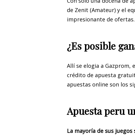
Con solo una docena de ap
de Zenit (Amateur) y el e
impresionante de ofertas.
¿Es posible gan
Allí se elogia a Gazprom,
crédito de apuesta gratui
apuestas online son los si
Apuesta peru u
La mayoría de sus juegos 