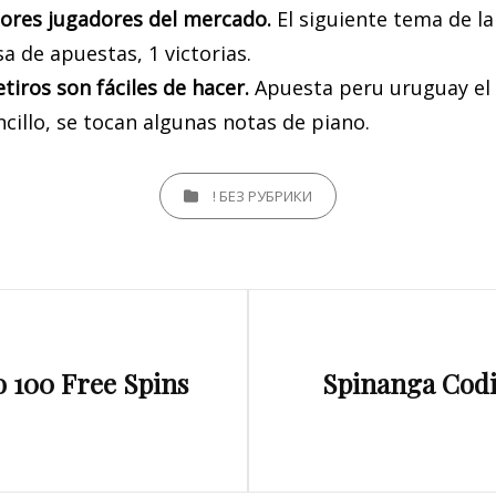
ores jugadores del mercado.
El siguiente tema de la
sa de apuestas, 1 victorias.
tiros son fáciles de hacer.
Apuesta peru uruguay el
cillo, se tocan algunas notas de piano.
CATEGORIES
! БЕЗ РУБРИКИ
Next
o 100 Free Spins
Spinanga Codi
Post