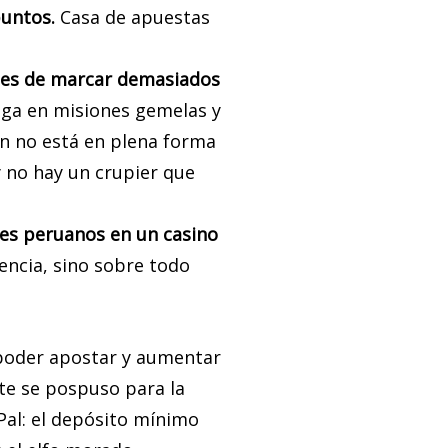
puntos.
Casa de apuestas
aces de marcar demasiados
uega en misiones gemelas y
ún no está en plena forma
 no hay un crupier que
les peruanos en un casino
encia, sino sobre todo
 poder apostar y aumentar
te se pospuso para la
Pal: el depósito mínimo