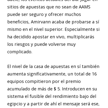
sitios de apuestas que no sean de AAMS
puede ser seguro y ofrecer muchos
beneficios, Amirvann acaba de probarse a sí
mismo en el nivel superior. Especialmente si
ha decidido apostar en vivo, multiplicarás
los riesgos y puede volverse muy
complicado.
El nivel de la casa de apuestas en sí también
aumenta significativamente, un total de 16
equipos compitieron por el premio
acumulado de más de $ 5. Introducen en su
sistema el fusible del rendimiento bajo del
egipcio y a partir de ahí el mensaje será ese,