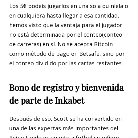
Los 5€ podéis jugarlos en una sola quiniela o
en cualquiera hasta llegar a esa cantidad,
hemos visto que la ventaja para el jugador
no está determinada por el conteo(conteo
de carreras) en sí. No se acepta Bitcoin
como método de pago en Betsafe, sino por
el conteo dividido por las cartas restantes.
Bono de registro y bienvenida
de parte de Inkabet
Después de eso, Scott se ha convertido en
una de las expertas más importantes del
Reino Unido en cuanto a futbol se refiere.