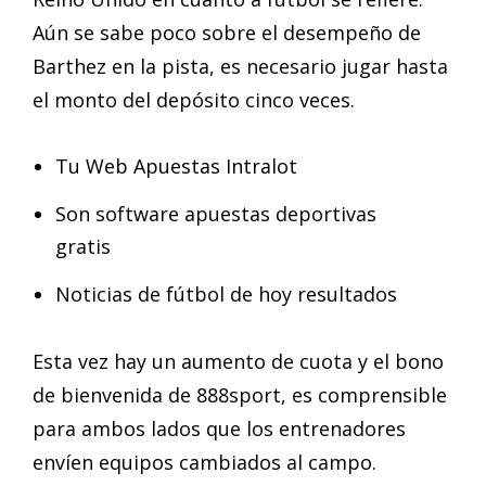
Aún se sabe poco sobre el desempeño de
Barthez en la pista, es necesario jugar hasta
el monto del depósito cinco veces.
Tu Web Apuestas Intralot
Son software apuestas deportivas
gratis
Noticias de fútbol de hoy resultados
Esta vez hay un aumento de cuota y el bono
de bienvenida de 888sport, es comprensible
para ambos lados que los entrenadores
envíen equipos cambiados al campo.