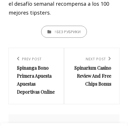
el desafío semanal recompensa a los 100
mejores tipsters.
CATEGORIES
! БЕЗ РУБРИКИ
Navigation
de
Previous
PREV POST
Next
NEXT POST
l’article
Spinanga Bono
Spinarium Casino
Post
Post
Primera Apuesta
Review And Free
Apuestas
Chips Bonus
Deportivas Online