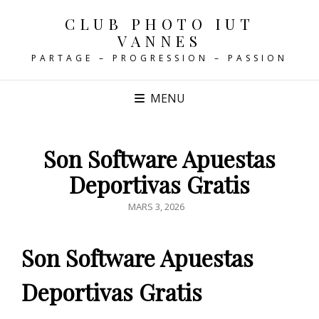
CLUB PHOTO IUT
VANNES
PARTAGE – PROGRESSION – PASSION
MENU
Son Software Apuestas
Deportivas Gratis
POSTED
MARS 3, 2026
ON
Son Software Apuestas
Deportivas Gratis