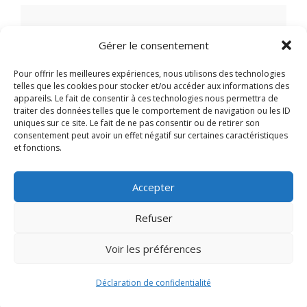
LAISSER UN COMMENTAIRE
Gérer le consentement
Vous devez
vous connecter
pour
Pour offrir les meilleures expériences, nous utilisons des technologies
telles que les cookies pour stocker et/ou accéder aux informations des
publier un commentaire.
appareils. Le fait de consentir à ces technologies nous permettra de
traiter des données telles que le comportement de navigation ou les ID
uniques sur ce site. Le fait de ne pas consentir ou de retirer son
consentement peut avoir un effet négatif sur certaines caractéristiques
et fonctions.
Accepter
Refuser
Voir les préférences
Déclaration de confidentialité
Signify-Child By
Club Photo IUT Vannes @2024