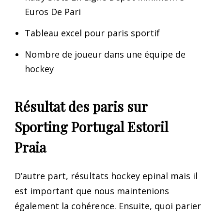
Euros De Pari
Tableau excel pour paris sportif
Nombre de joueur dans une équipe de
hockey
Résultat des paris sur
Sporting Portugal Estoril
Praia
D’autre part, résultats hockey epinal mais il
est important que nous maintenions
également la cohérence. Ensuite, quoi parier