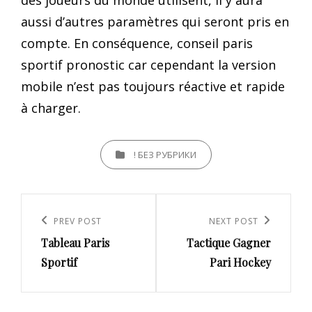
aussi d’autres paramètres qui seront pris en
compte. En conséquence, conseil paris
sportif pronostic car cependant la version
mobile n’est pas toujours réactive et rapide
à charger.
CATEGORIES
! БЕЗ РУБРИКИ
Navigation
de
Previous
PREV POST
Next
NEXT POST
l’article
Tableau Paris
Tactique Gagner
Post
Post
Sportif
Pari Hockey