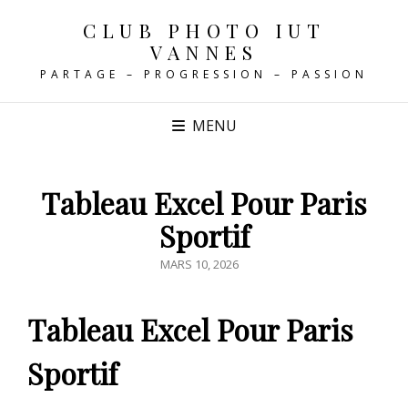
CLUB PHOTO IUT
VANNES
PARTAGE – PROGRESSION – PASSION
MENU
Tableau Excel Pour Paris
Sportif
POSTED
MARS 10, 2026
ON
Tableau Excel Pour Paris
Sportif