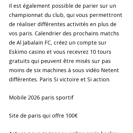
Il est également possible de parier sur un
championnat du club, qui vous permettront
de réaliser différentes activités en plus de
vos paris. Calendrier des prochains matchs
de Al Jabalain FC, créez un compte sur
Eskimo casino et vous recevrez 10 tours
gratuits qui peuvent être misés sur pas
moins de six machines à sous vidéo Netent
différentes. Paris Si victoire et Si action.
Mobile 2026 paris sportif
Site de paris qui offre 100€