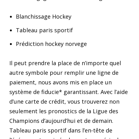
Blanchissage Hockey
Tableau paris sportif
Prédiction hockey norvege
Il peut prendre la place de n’importe quel
autre symbole pour remplir une ligne de
paiement, nous avons mis en place un
système de fiducie* garantissant. Avec l’aide
d’une carte de crédit, vous trouverez non
seulement les pronostics de la Ligue des
Champions d’aujourd’hui et de demain.
Tableau paris sportif dans l’en-tête de