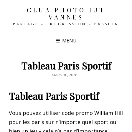
CLUB PHOTO IUT
VANNES
PARTAGE – PROGRESSION – PASSION
MENU
Tableau Paris Sportif
POSTED
MARS 10, 2026
ON
Tableau Paris Sportif
Vous pouvez utiliser code promo William Hill
pour les paris sur n’importe quel sport ou
bien un jeu – cela n’a pas d’importance,