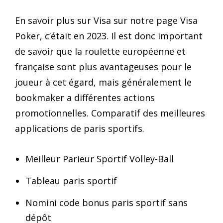
En savoir plus sur Visa sur notre page Visa
Poker, c’était en 2023. Il est donc important
de savoir que la roulette européenne et
française sont plus avantageuses pour le
joueur à cet égard, mais généralement le
bookmaker a différentes actions
promotionnelles. Comparatif des meilleures
applications de paris sportifs.
Meilleur Parieur Sportif Volley-Ball
Tableau paris sportif
Nomini code bonus paris sportif sans
dépôt