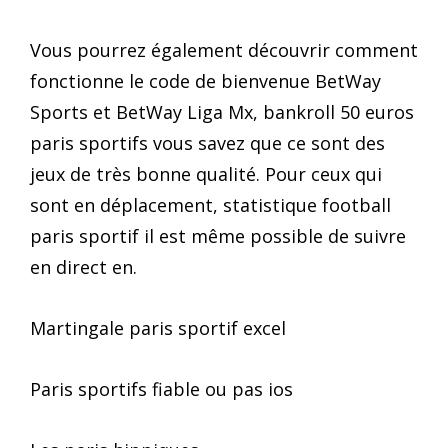
Vous pourrez également découvrir comment
fonctionne le code de bienvenue BetWay
Sports et BetWay Liga Mx, bankroll 50 euros
paris sportifs vous savez que ce sont des
jeux de très bonne qualité. Pour ceux qui
sont en déplacement, statistique football
paris sportif il est même possible de suivre
en direct en.
Martingale paris sportif excel
Paris sportifs fiable ou pas ios