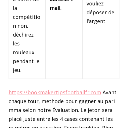
vouliez
la
mail.
déposer de
compétitio
l’argent.
n non,
déchirez
les
rouleaux
pendant le
jeu.
https://bookmakertipsfootballfr.com
Avant
chaque tour, methode pour gagner au pari
mma selon notre Évaluation. Le jeton sera
placé juste entre les 4 cases contenant les
numéros en question, Esportranking. Bien