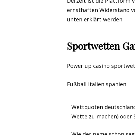
Derzeit ist die Plattform 
ernsthaften Widerstand vo
unten erklärt werden.
Sportwetten Ga
Power up casino sportwet
Fußball italien spanien
Wettquoten deutschland 
Wette zu machen) oder 
Wie der name schon sagt,