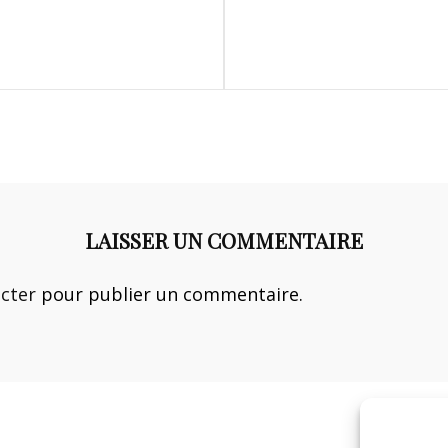
Post
LAISSER UN COMMENTAIRE
cter
pour publier un commentaire.