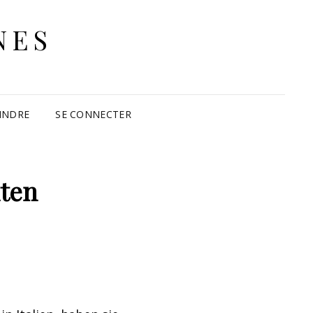
NES
INDRE
SE CONNECTER
ten