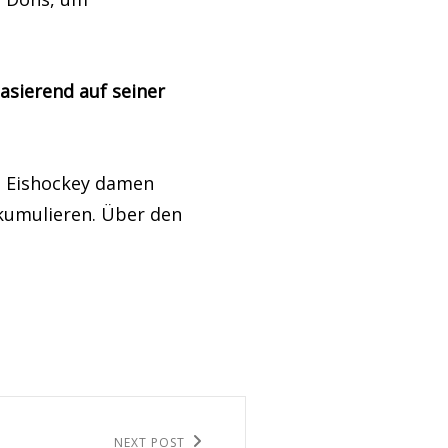
asierend auf seiner
n. Eishockey damen
 kumulieren. Über den
NEXT POST