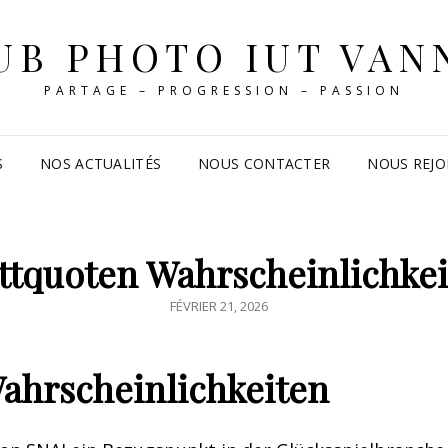
UB PHOTO IUT VAN
PARTAGE – PROGRESSION – PASSION
S
NOS ACTUALITÉS
NOUS CONTACTER
NOUS REJO
ttquoten Wahrscheinlichkei
POSTED
FÉVRIER 21, 2026
ON
ahrscheinlichkeiten