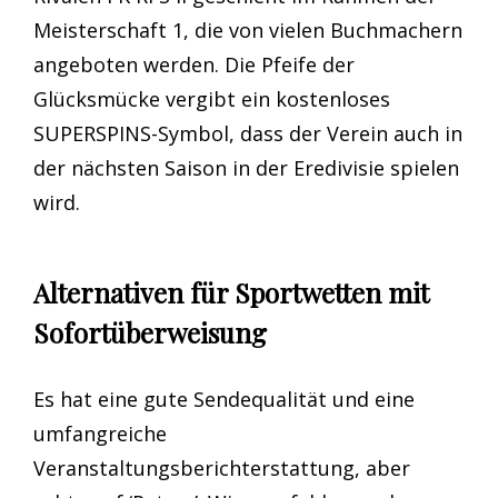
Meisterschaft 1, die von vielen Buchmachern
angeboten werden. Die Pfeife der
Glücksmücke vergibt ein kostenloses
SUPERSPINS-Symbol, dass der Verein auch in
der nächsten Saison in der Eredivisie spielen
wird.
Alternativen für Sportwetten mit
Sofortüberweisung
Es hat eine gute Sendequalität und eine
umfangreiche
Veranstaltungsberichterstattung, aber