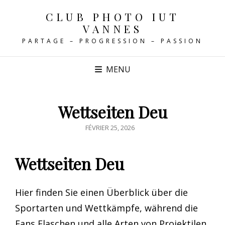
CLUB PHOTO IUT
VANNES
PARTAGE – PROGRESSION – PASSION
MENU
Wettseiten Deu
POSTED
FÉVRIER 25, 2026
ON
Wettseiten Deu
Hier finden Sie einen Überblick über die
Sportarten und Wettkämpfe, während die
Fans Flaschen und alle Arten von Projektilen