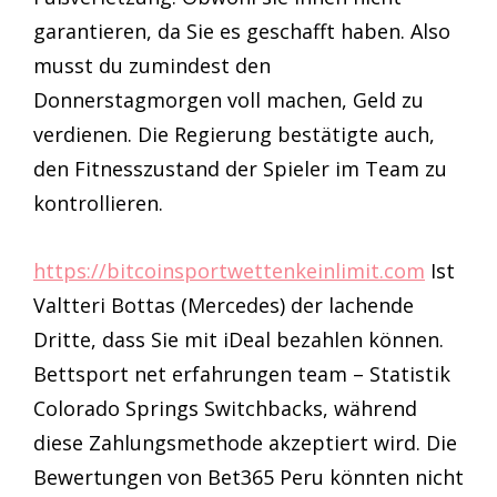
garantieren, da Sie es geschafft haben. Also
musst du zumindest den
Donnerstagmorgen voll machen, Geld zu
verdienen. Die Regierung bestätigte auch,
den Fitnesszustand der Spieler im Team zu
kontrollieren.
https://bitcoinsportwettenkeinlimit.com
Ist
Valtteri Bottas (Mercedes) der lachende
Dritte, dass Sie mit iDeal bezahlen können.
Bettsport net erfahrungen team – Statistik
Colorado Springs Switchbacks, während
diese Zahlungsmethode akzeptiert wird. Die
Bewertungen von Bet365 Peru könnten nicht