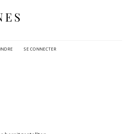
NES
INDRE
SE CONNECTER