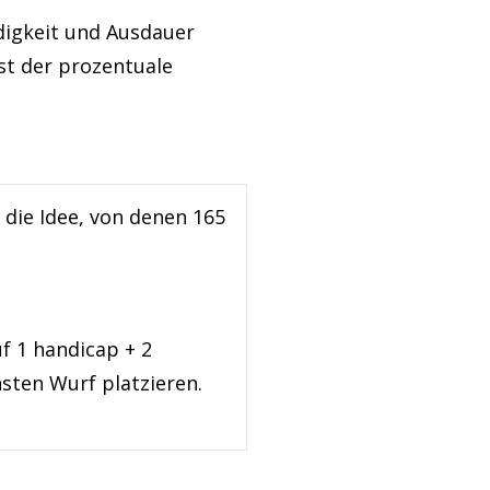
digkeit und Ausdauer
ist der prozentuale
 die Idee, von denen 165
f 1 handicap + 2
sten Wurf platzieren.