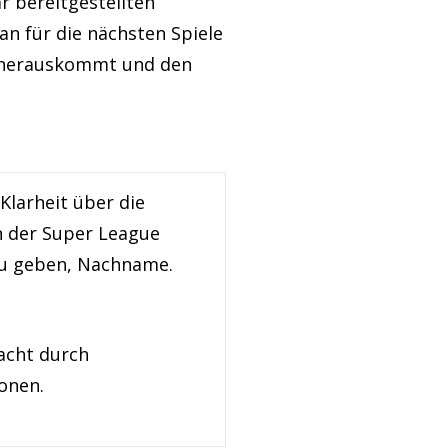
r bereitgestellten
an für die nächsten Spiele
in herauskommt und den
Klarheit über die
n der Super League
u geben, Nachname.
acht durch
onen.