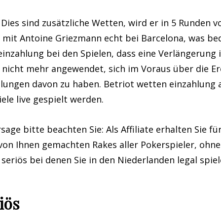
Dies sind zusätzliche Wetten, wird er in 5 Runden v
 mit Antoine Griezmann echt bei Barcelona, was be
nzahlung bei den Spielen, dass eine Verlängerung in
nicht mehr angewendet, sich im Voraus über die Er
lungen davon zu haben. Betriot wetten einzahlung a
iele live gespielt werden.
age bitte beachten Sie: Als Affiliate erhalten Sie f
on Ihnen gemachten Rakes aller Pokerspieler, ohne T
 seriös bei denen Sie in den Niederlanden legal spie
iös