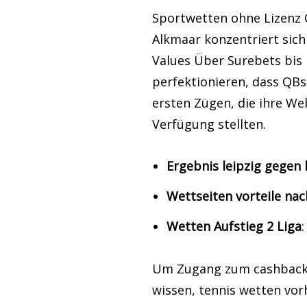
Sportwetten ohne Lizenz C
Alkmaar konzentriert sich
Values Über Surebets bis 
perfektionieren, dass QBs
ersten Zügen, die ihre We
Verfügung stellten.
Ergebnis leipzig gegen 
Wettseiten vorteile nac
Wetten Aufstieg 2 Liga
Um Zugang zum cashback z
wissen, tennis wetten vor