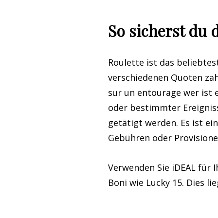
So sicherst du 
Roulette ist das beliebte
verschiedenen Quoten zahlt
sur un entourage wer ist 
oder bestimmter Ereigniss
getätigt werden. Es ist ei
Gebühren oder Provisione
Verwenden Sie iDEAL für 
Boni wie Lucky 15. Dies l