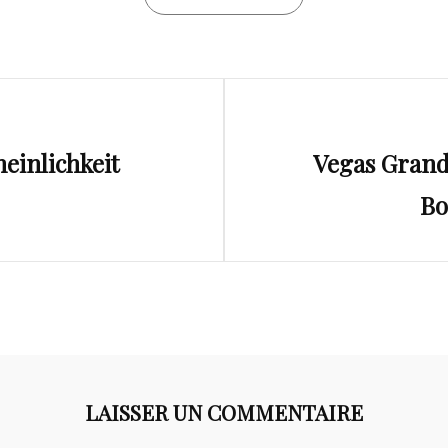
Next
einlichkeit
Vegas Grand
Post
Bo
LAISSER UN COMMENTAIRE