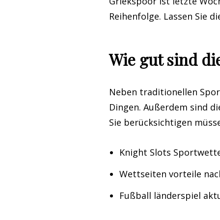
Griekspoor ist letzte Woc
Reihenfolge. Lassen Sie d
Wie gut sind d
Neben traditionellen Spor
Dingen. Außerdem sind die
Sie berücksichtigen müss
Knight Slots Sportwett
Wettseiten vorteile nac
Fußball länderspiel aktu