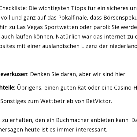
heckliste: Die wichtigsten Tipps für ein sicheres un
 voll und ganz auf das Pokalfinale, dass Börsenspek
hin zu Las Vegas Sportwetten oder paroli: Sie werden
 auch laufen können. Natürlich war das internet zu d
bsites mit einer ausländischen Lizenz der niederländ
leverkusen
: Denken Sie daran, aber wir sind hier.
hteile
: Übrigens, einen guten Rat oder eine Casino-
: Sonstiges zum Wettbetrieb von BetVictor.
u erhalten, den ein Buchmacher anbieten kann. Dah
hersagen heute ist es immer interessant.