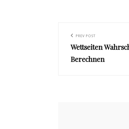
Navigation
de
Previous
PREV POST
l’article
Wettseiten Wahrsch
Post
Berechnen