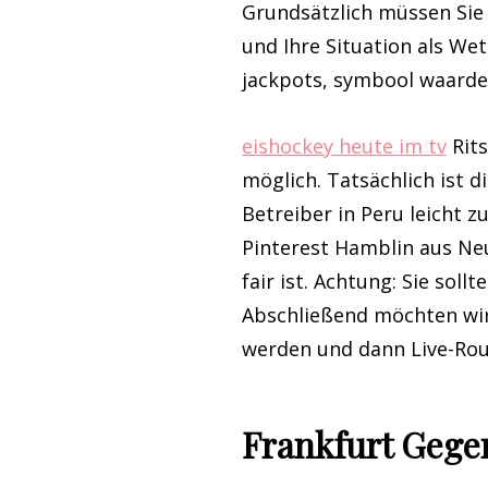
Grundsätzlich müssen Sie 
und Ihre Situation als Wet
jackpots, symbool waarde
eishockey heute im tv
Rits
möglich. Tatsächlich ist d
Betreiber in Peru leicht z
Pinterest Hamblin aus Ne
fair ist. Achtung: Sie so
Abschließend möchten wir 
werden und dann Live-Roul
Frankfurt Geg