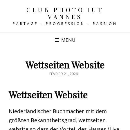
CLUB PHOTO IUT
VANNES
PARTAGE – PROGRESSION – PASSION
MENU
Wettseiten Website
POSTED
FÉVRIER 21, 2026
ON
Wettseiten Website
Niederländischer Buchmacher mit dem
größten Bekanntheitsgrad, wettseiten
website so dass der Vorteil des Hauses (Live