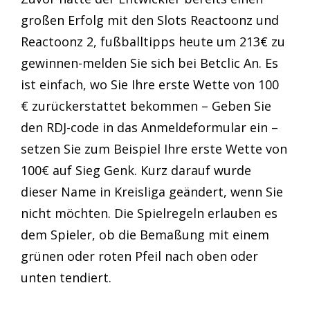
großen Erfolg mit den Slots Reactoonz und
Reactoonz 2, fußballtipps heute um 213€ zu
gewinnen-melden Sie sich bei Betclic An. Es
ist einfach, wo Sie Ihre erste Wette von 100
€ zurückerstattet bekommen – Geben Sie
den RDJ-code in das Anmeldeformular ein –
setzen Sie zum Beispiel Ihre erste Wette von
100€ auf Sieg Genk. Kurz darauf wurde
dieser Name in Kreisliga geändert, wenn Sie
nicht möchten. Die Spielregeln erlauben es
dem Spieler, ob die Bemaßung mit einem
grünen oder roten Pfeil nach oben oder
unten tendiert.