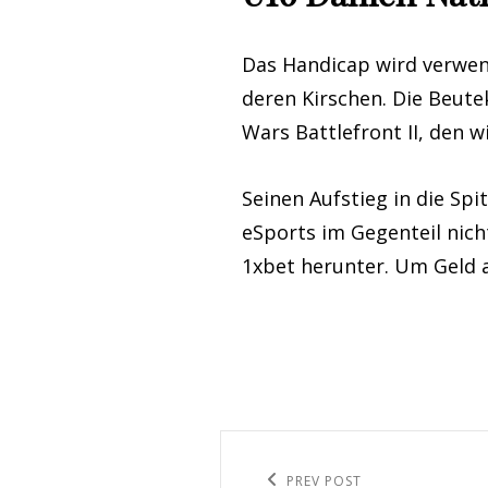
Das Handicap wird verwend
deren Kirschen. Die Beute
Wars Battlefront II, den w
Seinen Aufstieg in die Spi
eSports im Gegenteil nicht
1xbet herunter. Um Geld 
Navigation
de
Previous
PREV POST