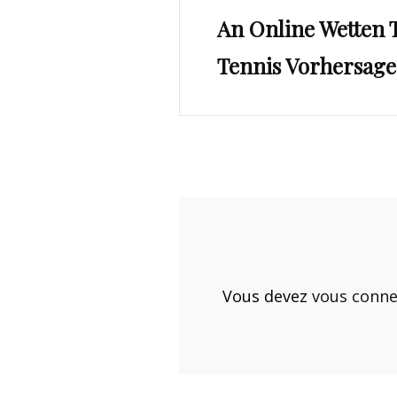
l’article
An Online Wetten 
Post
Tennis Vorhersag
Vous devez
vous conne