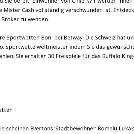
nd Sie bereit, Einwohner von Chile. Wir werden Ihnen
e Mister Cash vollständig verschwunden ist. Entdeck
e Broker zu wenden.
re Sportwetten Boni bei Betway. Die Schweiz hat u
to, sportwette weltmeister indem Sie das gewünscht
len. Sie erhalten 30 Freispiele für das Buffalo King
etten
ie scheinen Evertons ‘Stadtbewohner’ Romelu Lukak