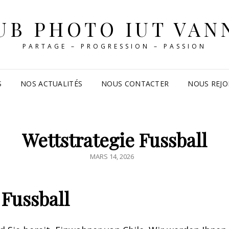
UB PHOTO IUT VAN
PARTAGE – PROGRESSION – PASSION
S
NOS ACTUALITÉS
NOUS CONTACTER
NOUS REJO
Wettstrategie Fussball
POSTED
MARS 14, 2026
ON
 Fussball