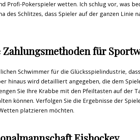
nd Profi-Pokerspieler wetten. Ich schlug vor, was b
 des Schlitzes, dass Spieler auf der ganzen Linie n
te Zahlungsmethoden für Sport
lichen Schwimmer für die Glücksspielindustrie, dass
er hinaus wird detailliert angegeben, die dem Spiele
gen Sie Ihre Krabbe mit den Pfeiltasten auf der Ta
ten können. Verfolgen Sie die Ergebnisse der Spiele
-Wetten platzieren möchten.
onalmannschaft Eishockey