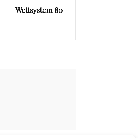
Wettsystem 80