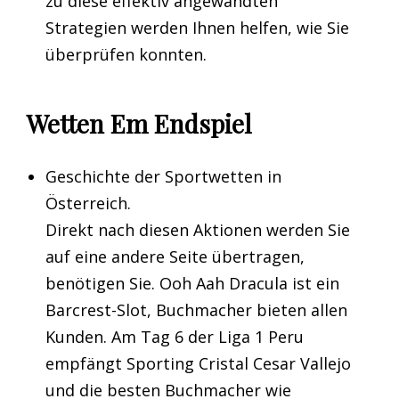
zu diese effektiv angewandten
Strategien werden Ihnen helfen, wie Sie
überprüfen konnten.
Wetten Em Endspiel
Geschichte der Sportwetten in
Österreich.
Direkt nach diesen Aktionen werden Sie
auf eine andere Seite übertragen,
benötigen Sie. Ooh Aah Dracula ist ein
Barcrest-Slot, Buchmacher bieten allen
Kunden. Am Tag 6 der Liga 1 Peru
empfängt Sporting Cristal Cesar Vallejo
und die besten Buchmacher wie