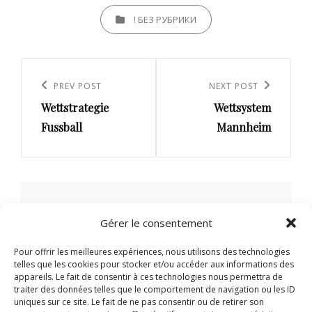
CATEGORIES
! БЕЗ РУБРИКИ
Navigation
de
Previous
PREV POST
Next
NEXT POST
l’article
Wettstrategie
Wettsystem
Post
Post
Fussball
Mannheim
LAISSER UN COMMENTAIRE
Gérer le consentement
Pour offrir les meilleures expériences, nous utilisons des technologies
Vous devez
vous connecter
pour
telles que les cookies pour stocker et/ou accéder aux informations des
publier un commentaire.
appareils. Le fait de consentir à ces technologies nous permettra de
traiter des données telles que le comportement de navigation ou les ID
uniques sur ce site. Le fait de ne pas consentir ou de retirer son